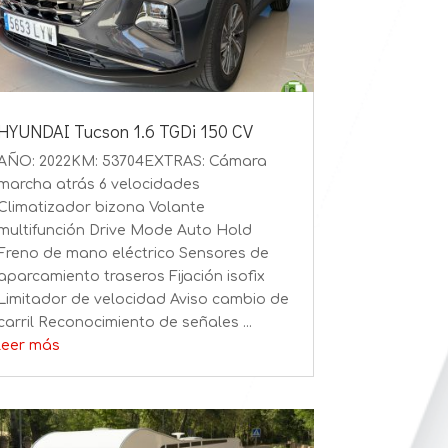
HYUNDAI Tucson 1.6 TGDi 150 CV
AÑO: 2022KM: 53704EXTRAS: Cámara
marcha atrás 6 velocidades
Climatizador bizona Volante
multifunción Drive Mode Auto Hold
Freno de mano eléctrico Sensores de
aparcamiento traseros Fijación isofix
Limitador de velocidad Aviso cambio de
carril Reconocimiento de señales ...
leer más