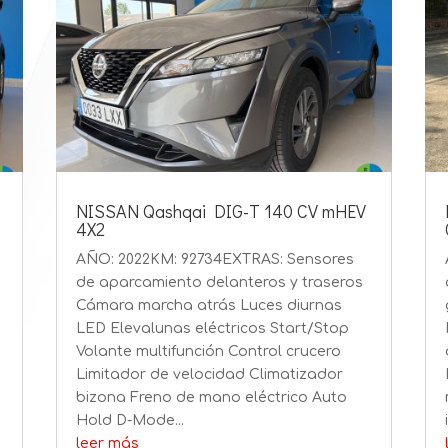
NISSAN Qashqai DIG-T 140 CV mHEV
4X2
AÑO: 2022KM: 92734EXTRAS: Sensores
de aparcamiento delanteros y traseros
Cámara marcha atrás Luces diurnas
LED Elevalunas eléctricos Start/Stop
Volante multifunción Control crucero
Limitador de velocidad Climatizador
bizona Freno de mano eléctrico Auto
Hold D-Mode...
leer más