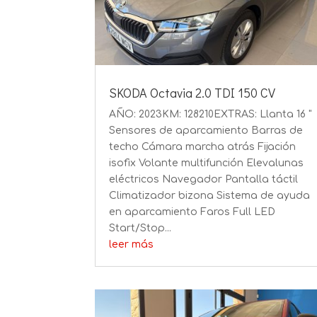
SKODA Octavia 2.0 TDI 150 CV
AÑO: 2023KM: 128210EXTRAS: Llanta 16 "
Sensores de aparcamiento Barras de
techo Cámara marcha atrás Fijación
isofix Volante multifunción Elevalunas
eléctricos Navegador Pantalla táctil
Climatizador bizona Sistema de ayuda
en aparcamiento Faros Full LED
Start/Stop...
leer más