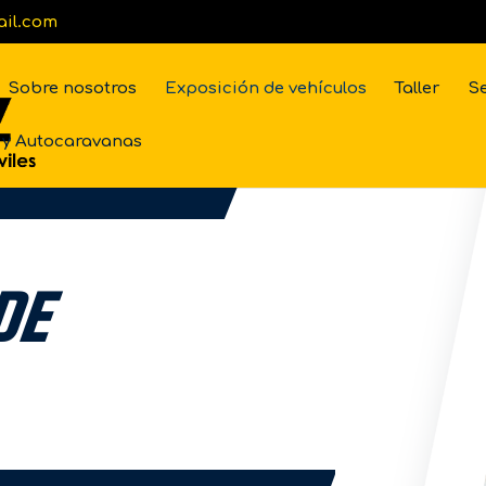
ail.com
Sobre nosotros
Exposición de vehículos
Taller
Se
y Autocaravanas
DE