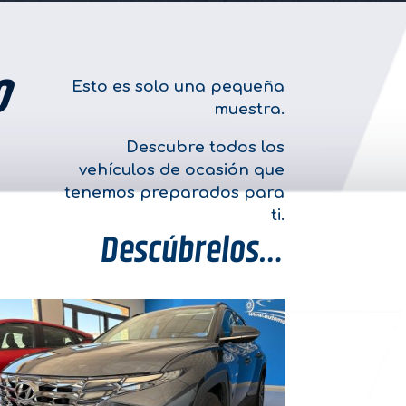
O
Esto es solo una pequeña
muestra.
Descubre todos los
vehículos de ocasión que
tenemos preparados para
ti.
Descúbrelos…