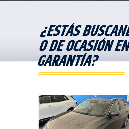
¿ESTÁS BUSCAN
O DE OCASIÓN E
GARANTÍA?