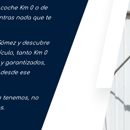
 coche Km 0 o de
ntras nada que te
Gómez y descubre
ículo, tanto Km 0
y garantizados,
 desde ese
lo tenemos, no
os.